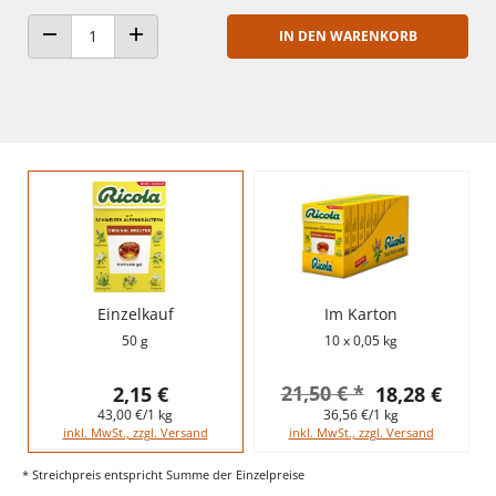
IN DEN WARENKORB
ANZAHL VERRINGERN
ANZAHL ERHÖHEN
Einzelkauf
Im Karton
50 g
10 x 0,05 kg
21,50 € *
2,15 €
18,28 €
43,00 €/1 kg
36,56 €/1 kg
inkl. MwSt., zzgl. Versand
inkl. MwSt., zzgl. Versand
* Streichpreis entspricht Summe der Einzelpreise