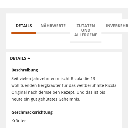
DETAILS
NÄHRWERTE
ZUTATEN
INVERKEH
UND
ALLERGENE
DETAILS
Beschreibung
Seit vielen Jahrzehnten mischt Ricola die 13
wohltuenden Bergkräuter für das weltberühmte Ricola
Original nach demselben Rezept. Und das ist bis
heute ein gut gehütetes Geheimnis.
Geschmacksrichtung
Kräuter