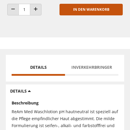
IN DEN WARENKORB
ANZAHL VERRINGERN
ANZAHL ERHÖHEN
DETAILS
INVERKEHRBRINGER
DETAILS
Beschreibung
ReAm Med Waschlotion pH hautneutral ist speziell auf
die Pflege empfindlicher Haut abgestimmt. Die milde
Formulierung ist seifen-, alkali- und farbstofffrei und