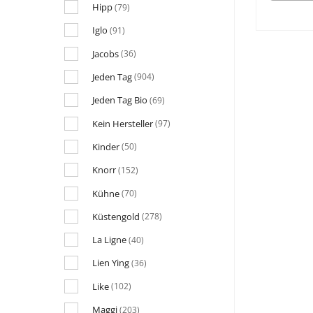
Hipp
(79)
Iglo
(91)
Jacobs
(36)
Jeden Tag
(904)
Jeden Tag Bio
(69)
Kein Hersteller
(97)
Kinder
(50)
Knorr
(152)
Kühne
(70)
Küstengold
(278)
La Ligne
(40)
Lien Ying
(36)
Like
(102)
Maggi
(203)