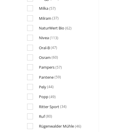
Milka
(57)
Milram
(37)
NaturWert Bio
(62)
Nivea
(113)
Oral-B
(47)
Osram
(60)
Pampers
(57)
Pantene
(59)
Pely
(44)
Popp
(49)
Ritter Sport
(34)
Ruf
(80)
Rügenwalder Mühle
(46)