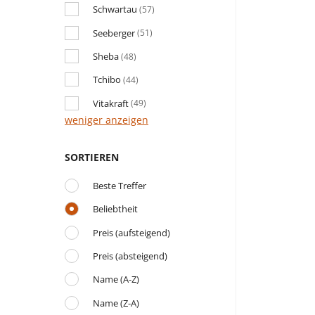
Schwartau
(57)
Seeberger
(51)
Sheba
(48)
Tchibo
(44)
Vitakraft
(49)
weniger anzeigen
SORTIEREN
Beste Treffer
Beliebtheit
Preis (aufsteigend)
Preis (absteigend)
Name (A-Z)
Name (Z-A)