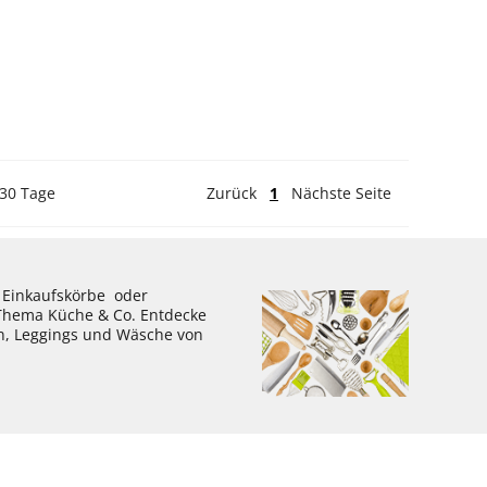
 30 Tage
Zurück
1
Nächste Seite
, Einkaufskörbe oder
 Thema Küche & Co. Entdecke
en, Leggings und Wäsche von