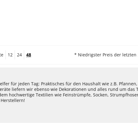
te
12
24
48
* Niedrigster Preis der letzten
lfer für jeden Tag: Praktisches für den Haushalt wie z.B. Pfannen
eräte liefern wir ebenso wie Dekorationen und alles rund um das
dem hochwertige Textilien wie Feinstrümpfe, Socken, Strumpfhos
Herstellern!