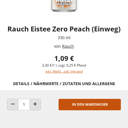
Rauch Eistee Zero Peach (Einweg)
330 ml
von
Rauch
1,09 €
3,30 €/1 l, zzgl. 0,25 € Pfand
inkl. MwSt., zzgl. Versand
DETAILS / NÄHRWERTE / ZUTATEN UND ALLERGENE
IN DEN WARENKORB
ANZAHL VERRINGERN
ANZAHL ERHÖHEN