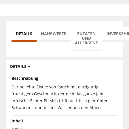
DETAILS
NÄHRWERTE
ZUTATEN
INVERKEH
UND
ALLERGENE
DETAILS
Beschreibung
Der beliebte Eistee von Rauch mit einzigartig
fruchtigem Geschmack, der dich das ganze Jahr
erfrischt: Echter Pfirsich trifft auf frisch gebrühten
Schwarztee und bestes Wasser aus den Alpen.
Inhalt