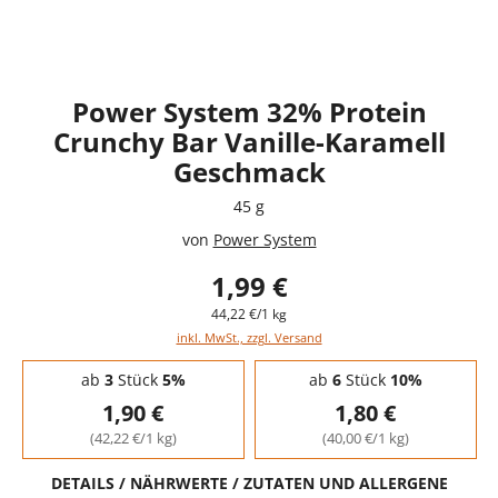
Power System 32% Protein
Crunchy Bar Vanille-Karamell
Geschmack
45 g
von
Power System
1,99 €
44,22 €/1 kg
inkl. MwSt., zzgl. Versand
Staffelpreise - Mengenrabatt
ab
3
Stück
5%
ab
6
Stück
10%
1,90 €
1,80 €
(42,22 €/1 kg)
(40,00 €/1 kg)
DETAILS / NÄHRWERTE / ZUTATEN UND ALLERGENE