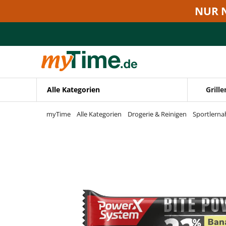
Zum Hauptinhalt springen
NUR 
Zur Navigation springen
Zur Suche springen
Alle Kategorien
Grille
myTime
Alle Kategorien
Drogerie & Reinigen
Sportlerna