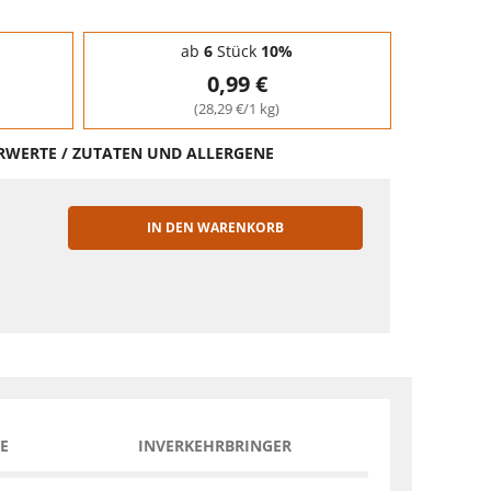
ab
6
Stück
10%
0,99 €
(28,29 €/1 kg)
HRWERTE / ZUTATEN UND ALLERGENE
IN DEN WARENKORB
EN
E
INVERKEHRBRINGER