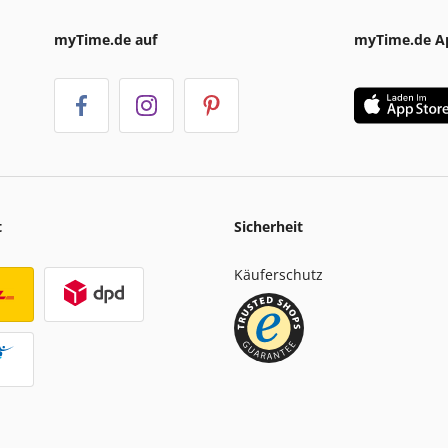
myTime.de auf
myTime.de A
t
Sicherheit
Käuferschutz