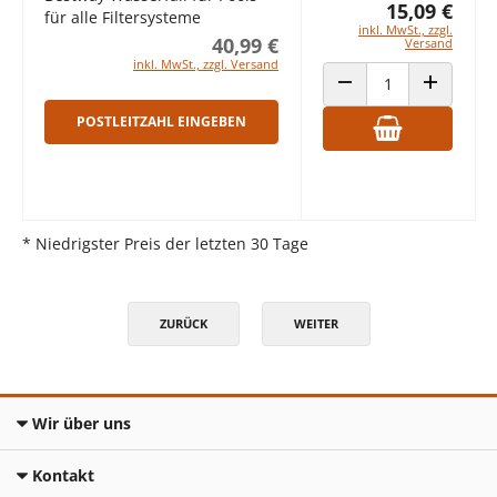
15,09 €
für alle Filtersysteme
inkl. MwSt., zzgl.
40,99 €
Versand
inkl. MwSt., zzgl. Versand
ANZAHL VERRINGERN
ANZAHL E
POSTLEITZAHL EINGEBEN
* Niedrigster Preis der letzten 30 Tage
ZURÜCK
WEITER
Wir über uns
Kontakt