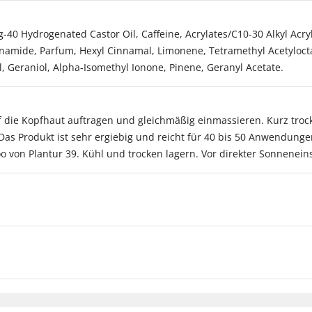
g-40 Hydrogenated Castor Oil, Caffeine, Acrylates/C10-30 Alkyl Ac
cinamide, Parfum, Hexyl Cinnamal, Limonene, Tetramethyl Acetyloct
ol, Geraniol, Alpha-Isomethyl Ionone, Pinene, Geranyl Acetate.
auf die Kopfhaut auftragen und gleichmäßig einmassieren. Kurz tr
Das Produkt ist sehr ergiebig und reicht für 40 bis 50 Anwendung
 von Plantur 39. Kühl und trocken lagern. Vor direkter Sonnenein