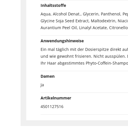
Inhaltsstoffe
Aqua, Alcohol Denat., Glycerin, Panthenol, Pe
Glycine Soja Seed Extract, Maltodextrin, Nia
Aurantium Peel Oil, Linalyl Acetate, Citronell
Anwendungshinweise
Ein mal täglich mit der Dosierspitze direkt 
und wie gewohnt frisieren. Nicht ausspülen. 
Ihr Haar abgestimmtes Phyto-Coffein-Shampoo
Damen
Ja
Artikelnummer
4501127516