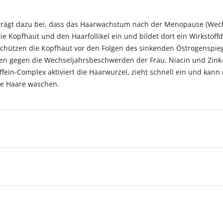
 trägt dazu bei, dass das Haarwachstum nach der Menopause (Wechse
ie Kopfhaut und den Haarfollikel ein und bildet dort ein Wirkstoffd
 schützen die Kopfhaut vor den Folgen des sinkenden Östrogenspie
irken gegen die Wechseljahrsbeschwerden der Frau. Niacin und Zink
fein-Complex aktiviert die Haarwurzel, zieht schnell ein und kann
ihre Haare waschen.