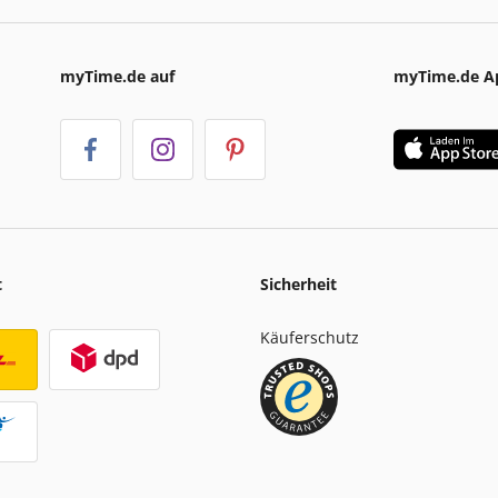
myTime.de auf
myTime.de A
t
Sicherheit
Käuferschutz