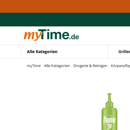
Zum Hauptinhalt springen
Zur Navigation springen
Zur Suche springen
Alle Kategorien
Grille
myTime
Alle Kategorien
Drogerie & Reinigen
Körperpfle