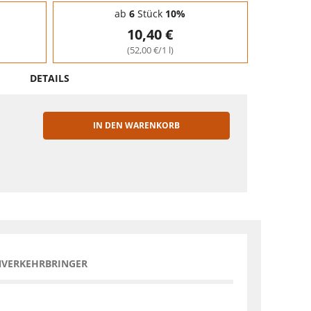
ab
6
Stück
10%
10,40 €
(52,00 €/1 l)
DETAILS
IN DEN WARENKORB
EN
NVERKEHRBRINGER