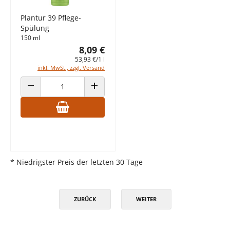
Plantur 39 Pflege-
Spülung
150 ml
8,09 €
53,93 €/1 l
inkl. MwSt., zzgl. Versand
ANZAHL VERRINGERN
ANZAHL ERHÖHEN
* Niedrigster Preis der letzten 30 Tage
ZURÜCK
WEITER