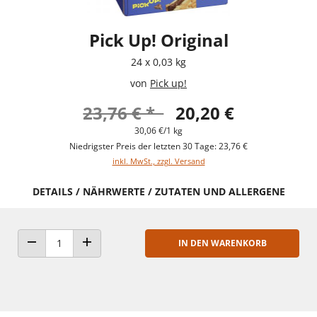
Pick Up! Original
24 x 0,03 kg
von
Pick up!
23,76 € *
20,20 €
30,06 €/1 kg
Niedrigster Preis der letzten 30 Tage: 23,76 €
inkl. MwSt., zzgl. Versand
DETAILS / NÄHRWERTE / ZUTATEN UND ALLERGENE
IN DEN WARENKORB
ANZAHL VERRINGERN
ANZAHL ERHÖHEN