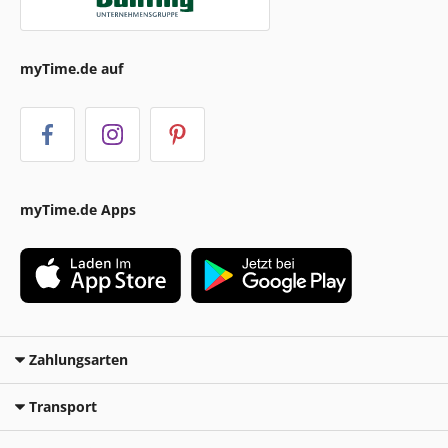
myTime.de auf
myTime.de Apps
Zahlungsarten
Transport