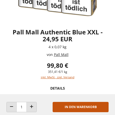
Pall Mall Authentic Blue XXL -
24,95 EUR
4 x 0,07 kg
von
Pall Mall
99,80 €
351,41 €/1 kg
inkl. MwSt., zzgl. Versand
DETAILS
IN DEN WARENKORB
ANZAHL VERRINGERN
ANZAHL ERHÖHEN