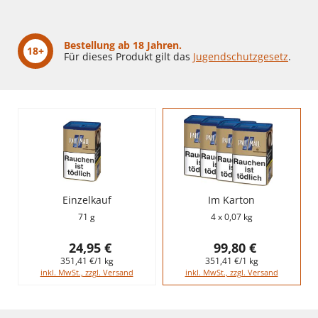
Bestellung ab 18 Jahren.
18+
Für dieses Produkt gilt das
Jugendschutzgesetz
.
Einzelkauf
Im Karton
71 g
4 x 0,07 kg
24,95 €
99,80 €
351,41 €/1 kg
351,41 €/1 kg
inkl. MwSt., zzgl. Versand
inkl. MwSt., zzgl. Versand