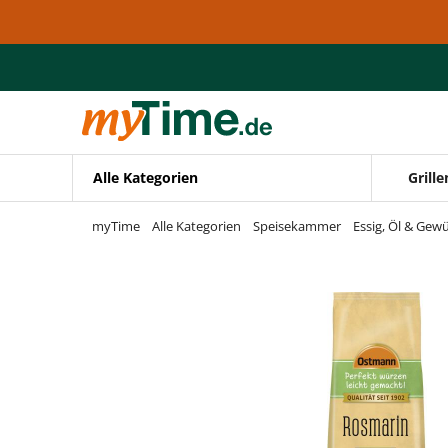
Zum Hauptinhalt springen
Zur Navigation springen
Zur Suche springen
Alle Kategorien
Grille
myTime
Alle Kategorien
Speisekammer
Essig, Öl & Gew