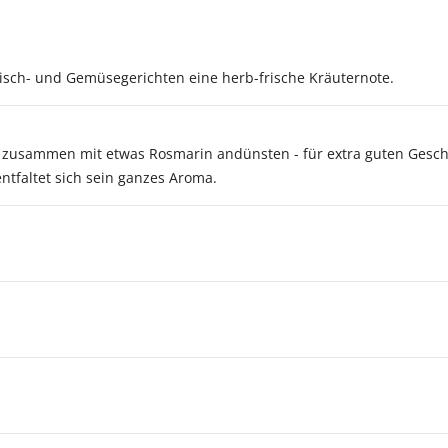
Fisch- und Gemüsegerichten eine herb-frische Kräuternote.
 zusammen mit etwas Rosmarin andünsten - für extra guten Geschm
ntfaltet sich sein ganzes Aroma.