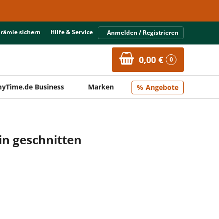
Prämie sichern
Hilfe & Service
Anmelden / Registrieren
0,00 €
0
yTime.de Business
Marken
Angebote
n geschnitten