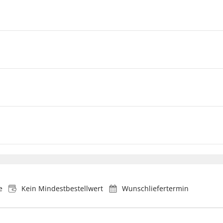
e
Kein Mindestbestellwert
Wunschliefertermin