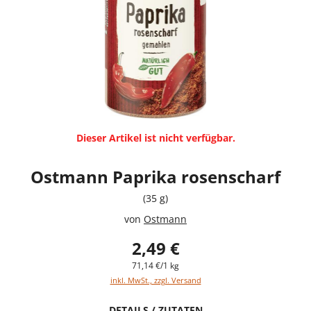
Dieser Artikel ist nicht verfügbar.
Ostmann Paprika rosenscharf
(35 g)
von
Ostmann
2,49 €
71,14 €/1 kg
inkl. MwSt., zzgl. Versand
DETAILS / ZUTATEN