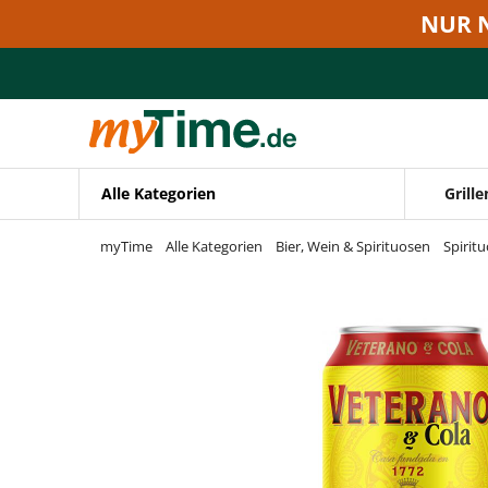
Zum Hauptinhalt springen
NUR 
Zur Navigation springen
Zur Suche springen
Alle Kategorien
Grille
myTime
Alle Kategorien
Bier, Wein & Spirituosen
Spirit