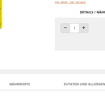
inkl. MwSt., zzgl. Versand
DETAILS / NÄ
ANZAHL VERRINGERN
ANZAHL ERHÖH
NÄHRWERTE
ZUTATEN UND ALLERGEN