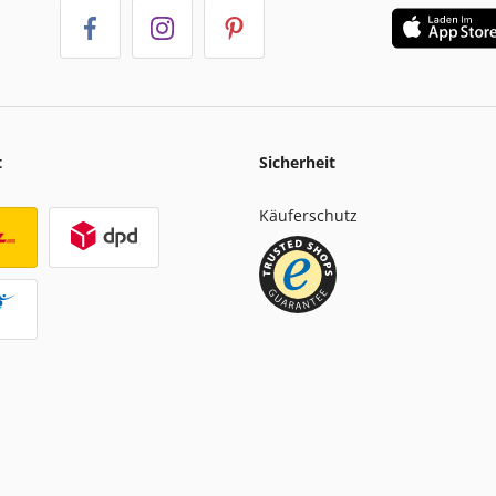
t
Sicherheit
Käuferschutz