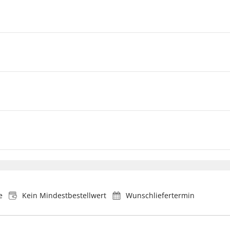
e
Kein Mindestbestellwert
Wunschliefertermin