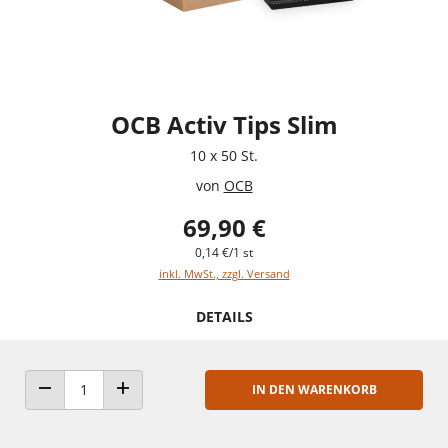
OCB Activ Tips Slim
10 x 50 St.
von
OCB
69,90 €
0,14 €/1 st
inkl. MwSt., zzgl. Versand
DETAILS
IN DEN WARENKORB
ANZAHL VERRINGERN
ANZAHL ERHÖHEN