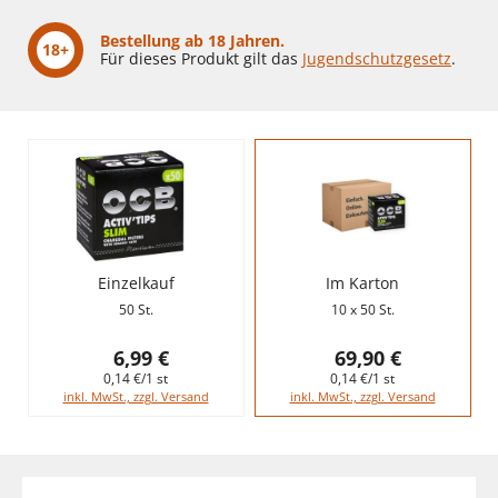
Bestellung ab 18 Jahren.
18+
Für dieses Produkt gilt das
Jugendschutzgesetz
.
Einzelkauf
Im Karton
50 St.
10 x 50 St.
6,99 €
69,90 €
0,14 €/1 st
0,14 €/1 st
inkl. MwSt., zzgl. Versand
inkl. MwSt., zzgl. Versand