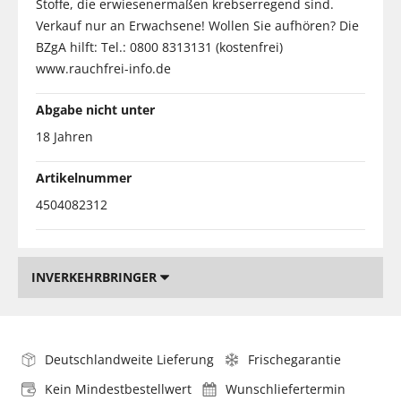
Stoffe, die erwiesenermaßen krebserregend sind.
Verkauf nur an Erwachsene! Wollen Sie aufhören? Die
BZgA hilft: Tel.: 0800 8313131 (kostenfrei)
www.rauchfrei-info.de
Abgabe nicht unter
18 Jahren
Artikelnummer
4504082312
INVERKEHRBRINGER
Deutschlandweite Lieferung
Frischegarantie
Kein Mindestbestellwert
Wunschliefertermin