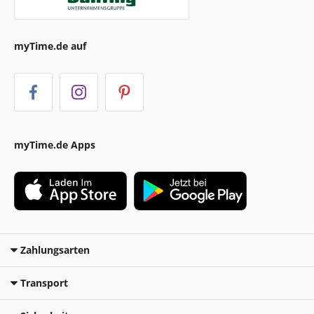
myTime.de auf
myTime.de Apps
Zahlungsarten
Transport