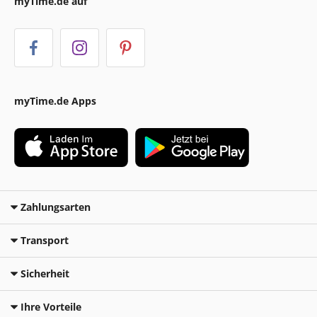
myTime.de auf
myTime.de Apps
Zahlungsarten
Transport
Sicherheit
Ihre Vorteile