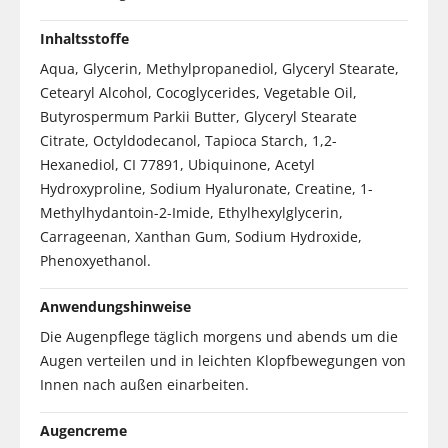
Inhaltsstoffe
Aqua, Glycerin, Methylpropanediol, Glyceryl Stearate,
Cetearyl Alcohol, Cocoglycerides, Vegetable Oil,
Butyrospermum Parkii Butter, Glyceryl Stearate
Citrate, Octyldodecanol, Tapioca Starch, 1,2-
Hexanediol, CI 77891, Ubiquinone, Acetyl
Hydroxyproline, Sodium Hyaluronate, Creatine, 1-
Methylhydantoin-2-Imide, Ethylhexylglycerin,
Carrageenan, Xanthan Gum, Sodium Hydroxide,
Phenoxyethanol.
Anwendungshinweise
Die Augenpflege täglich morgens und abends um die
Augen verteilen und in leichten Klopfbewegungen von
Innen nach außen einarbeiten.
Augencreme