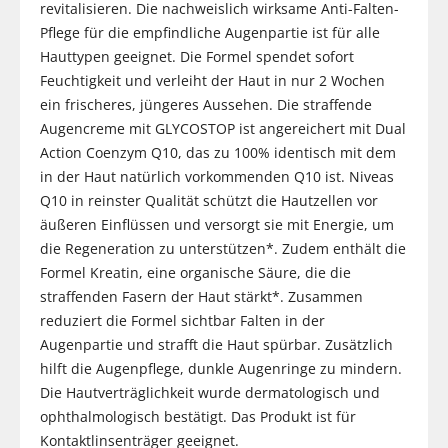
revitalisieren. Die nachweislich wirksame Anti-Falten-
Pflege für die empfindliche Augenpartie ist für alle
Hauttypen geeignet. Die Formel spendet sofort
Feuchtigkeit und verleiht der Haut in nur 2 Wochen
ein frischeres, jüngeres Aussehen. Die straffende
Augencreme mit GLYCOSTOP ist angereichert mit Dual
Action Coenzym Q10, das zu 100% identisch mit dem
in der Haut natürlich vorkommenden Q10 ist. Niveas
Q10 in reinster Qualität schützt die Hautzellen vor
äußeren Einflüssen und versorgt sie mit Energie, um
die Regeneration zu unterstützen*. Zudem enthält die
Formel Kreatin, eine organische Säure, die die
straffenden Fasern der Haut stärkt*. Zusammen
reduziert die Formel sichtbar Falten in der
Augenpartie und strafft die Haut spürbar. Zusätzlich
hilft die Augenpflege, dunkle Augenringe zu mindern.
Die Hautverträglichkeit wurde dermatologisch und
ophthalmologisch bestätigt. Das Produkt ist für
Kontaktlinsenträger geeignet.