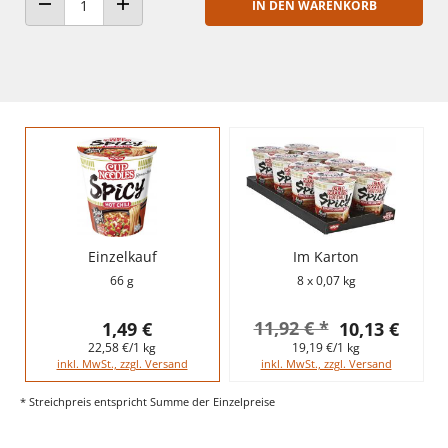
IN DEN WARENKORB
ANZAHL VERRINGERN
ANZAHL ERHÖHEN
Einzelkauf
Im Karton
66 g
8 x 0,07 kg
11,92 € *
1,49 €
10,13 €
22,58 €/1 kg
19,19 €/1 kg
inkl. MwSt., zzgl. Versand
inkl. MwSt., zzgl. Versand
* Streichpreis entspricht Summe der Einzelpreise