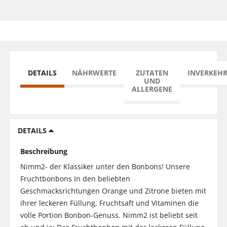
DETAILS
NÄHRWERTE
ZUTATEN
INVERKEH
UND
ALLERGENE
DETAILS
Beschreibung
Nimm2- der Klassiker unter den Bonbons! Unsere
Fruchtbonbons In den beliebten
Geschmacksrichtungen Orange und Zitrone bieten mit
ihrer leckeren Füllung, Fruchtsaft und Vitaminen die
volle Portion Bonbon-Genuss. Nimm2 ist beliebt seit