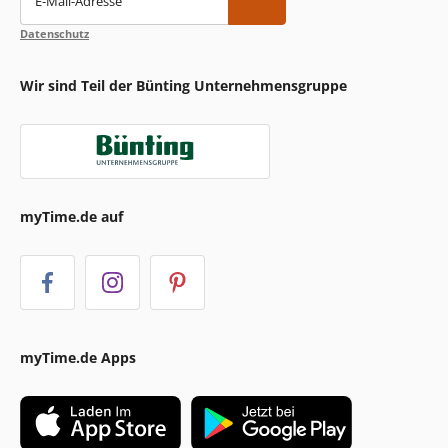
E-Mail-Adresse
Datenschutz
Wir sind Teil der Bünting Unternehmensgruppe
myTime.de auf
myTime.de Apps