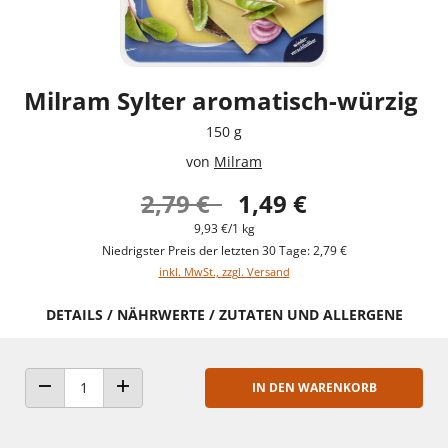
Milram Sylter aromatisch-würzig
150 g
von
Milram
2,79 €
1,49 €
9,93 €/1 kg
Niedrigster Preis der letzten 30 Tage: 2,79 €
inkl. MwSt., zzgl. Versand
DETAILS / NÄHRWERTE / ZUTATEN UND ALLERGENE
IN DEN WARENKORB
ANZAHL VERRINGERN
ANZAHL ERHÖHEN