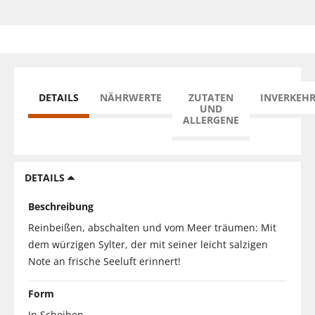
DETAILS
NÄHRWERTE
ZUTATEN
INVERKEH
UND
ALLERGENE
DETAILS
Beschreibung
Reinbeißen, abschalten und vom Meer träumen: Mit
dem würzigen Sylter, der mit seiner leicht salzigen
Note an frische Seeluft erinnert!
Form
In Scheiben