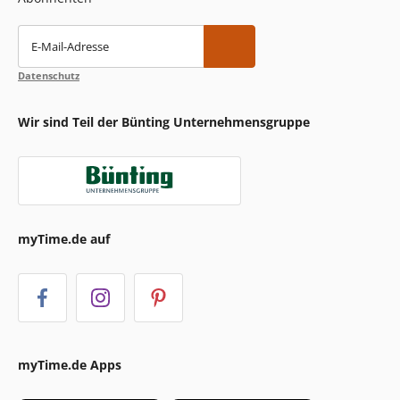
E-Mail-Adresse
Datenschutz
Wir sind Teil der Bünting Unternehmensgruppe
myTime.de auf
myTime.de Apps