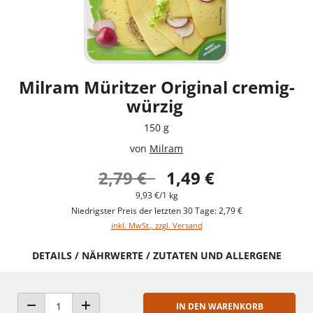
Milram Müritzer Original cremig-
würzig
150 g
von
Milram
2,79 €
1,49 €
9,93 €/1 kg
Niedrigster Preis der letzten 30 Tage: 2,79 €
inkl. MwSt., zzgl. Versand
DETAILS / NÄHRWERTE / ZUTATEN UND ALLERGENE
IN DEN WARENKORB