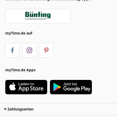
myTime.de auf
myTime.de Apps
Zahlungsarten