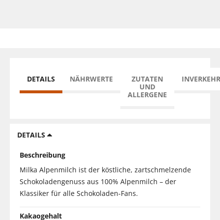
DETAILS
NÄHRWERTE
ZUTATEN
INVERKEH
UND
ALLERGENE
DETAILS
Beschreibung
Milka Alpenmilch ist der köstliche, zartschmelzende
Schokoladengenuss aus 100% Alpenmilch – der
Klassiker für alle Schokoladen-Fans.
Kakaogehalt