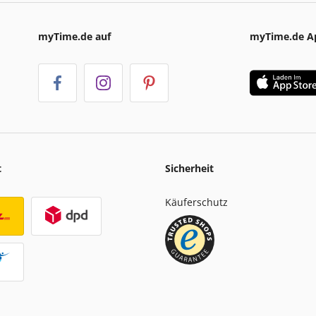
myTime.de auf
myTime.de A
t
Sicherheit
Käuferschutz