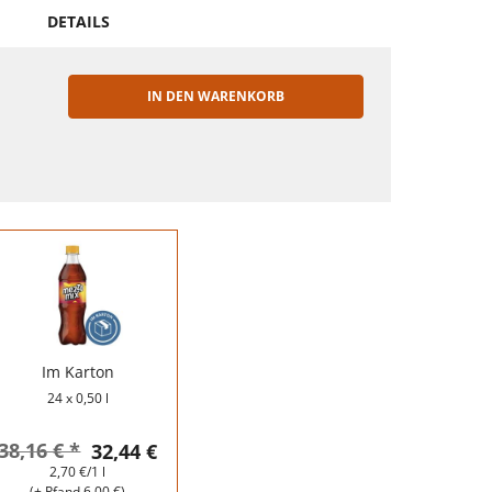
DETAILS
IN DEN WARENKORB
EN
Im Karton
24 x 0,50 l
38,16 € *
32,44 €
2,70 €/1 l
(+ Pfand 6,00 €)