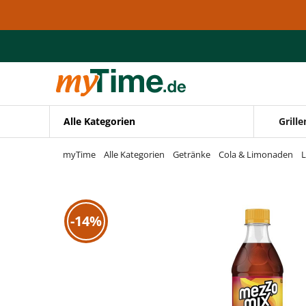
Zum Hauptinhalt springen
Zur Navigation springen
Zur Suche springen
Alle Kategorien
Grille
myTime
Alle Kategorien
Getränke
Cola & Limonaden
-14%