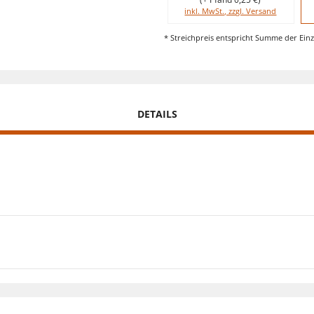
inkl. MwSt., zzgl. Versand
* Streichpreis entspricht Summe der Einz
DETAILS