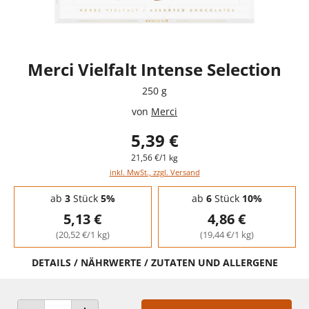
Merci Vielfalt Intense Selection
250 g
von
Merci
5,39 €
21,56 €/1 kg
inkl. MwSt., zzgl. Versand
Staffelpreise - Mengenrabatt
ab
3
Stück
5%
ab
6
Stück
10%
5,13 €
4,86 €
(20,52 €/1 kg)
(19,44 €/1 kg)
DETAILS / NÄHRWERTE / ZUTATEN UND ALLERGENE