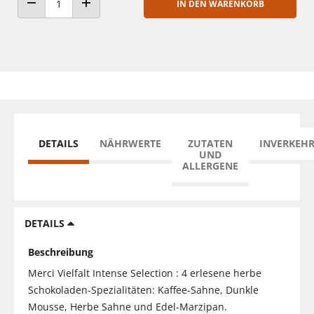
IN DEN WARENKORB
ANZAHL VERRINGERN
ANZAHL ERHÖHEN
DETAILS
NÄHRWERTE
ZUTATEN
INVERKEH
UND
ALLERGENE
DETAILS
Beschreibung
Merci Vielfalt Intense Selection : 4 erlesene herbe
Schokoladen-Spezialitäten: Kaffee-Sahne, Dunkle
Mousse, Herbe Sahne und Edel-Marzipan.