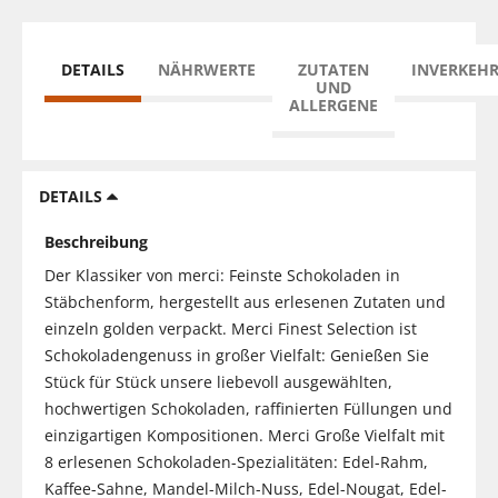
DETAILS
NÄHRWERTE
ZUTATEN
INVERKEH
UND
ALLERGENE
DETAILS
Beschreibung
Der Klassiker von merci: Feinste Schokoladen in
Stäbchenform, hergestellt aus erlesenen Zutaten und
einzeln golden verpackt. Merci Finest Selection ist
Schokoladengenuss in großer Vielfalt: Genießen Sie
Stück für Stück unsere liebevoll ausgewählten,
hochwertigen Schokoladen, raffinierten Füllungen und
einzigartigen Kompositionen. Merci Große Vielfalt mit
8 erlesenen Schokoladen-Spezialitäten: Edel-Rahm,
Kaffee-Sahne, Mandel-Milch-Nuss, Edel-Nougat, Edel-