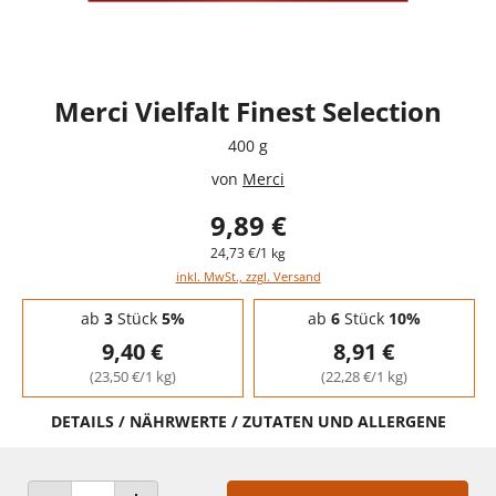
Merci Vielfalt Finest Selection
400 g
von
Merci
9,89 €
24,73 €/1 kg
inkl. MwSt., zzgl. Versand
Staffelpreise - Mengenrabatt
ab
3
Stück
5%
ab
6
Stück
10%
9,40 €
8,91 €
(23,50 €/1 kg)
(22,28 €/1 kg)
DETAILS / NÄHRWERTE / ZUTATEN UND ALLERGENE