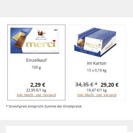
Einzelkauf
Im Karton
100 g
15 x 0,10 kg
34,35 € *
2,29 €
29,20 €
22,90 €/1 kg
19,47 €/1 kg
inkl. MwSt., zzgl. Versand
inkl. MwSt., zzgl. Versand
* Streichpreis entspricht Summe der Einzelpreise