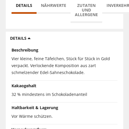
DETAILS
NÄHRWERTE
ZUTATEN
INVERKEH
UND
ALLERGENE
DETAILS
Beschreibung
Vier kleine, feine Täfelchen, Stück für Stück in Gold
verpackt. Verlockende Komposition aus zart
schmelzender Edel-Sahneschokolade.
Kakaogehalt
32 % mindestens im Schokoladenanteil
Haltbarkeit & Lagerung
Vor Wärme schützen.