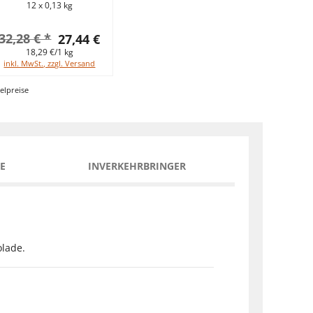
12 x 0,13 kg
32,28 € *
27,44 €
18,29 €/1 kg
inkl. MwSt., zzgl. Versand
elpreise
E
INVERKEHRBRINGER
lade.