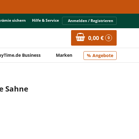
Prämie sichern
Hilfe & Service
Anmelden / Registrieren
0,00 €
0
yTime.de Business
Marken
Angebote
ee Sahne