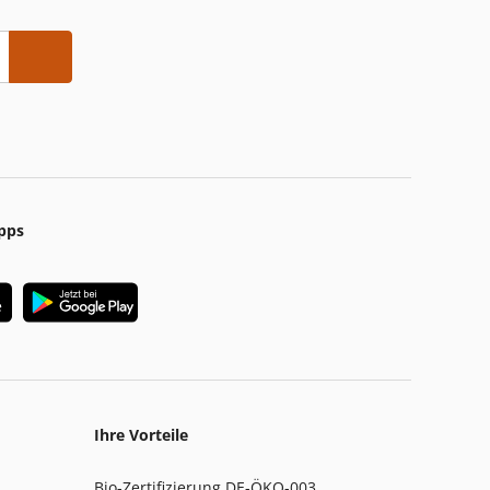
pps
Ihre Vorteile
Bio-Zertifizierung DE-ÖKO-003