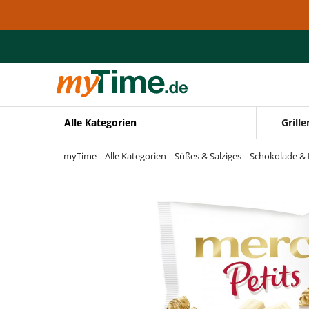
Zum Hauptinhalt springen
Zur Navigation springen
Zur Suche springen
Alle Kategorien
Grille
myTime
Alle Kategorien
Süßes & Salziges
Schokolade & 