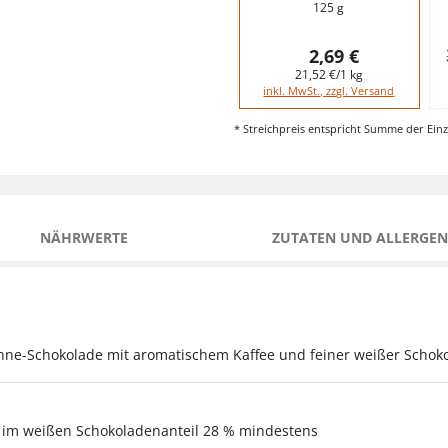
125 g
2,69 €
21,52 €/1 kg
inkl. MwSt., zzgl. Versand
* Streichpreis entspricht Summe der Einz
NÄHRWERTE
ZUTATEN UND ALLERGEN
ne-Schokolade mit aromatischem Kaffee und feiner weißer Schoko
 im weißen Schokoladenanteil 28 % mindestens