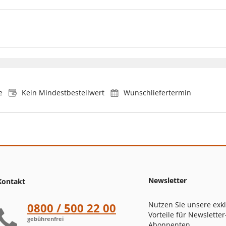
e
Kein Mindestbestellwert
Wunschliefertermin
Newsletter
Kontakt
Nutzen Sie unsere exk
0800 / 500 22 00
Vorteile für Newsletter
gebührenfrei
Abonnenten