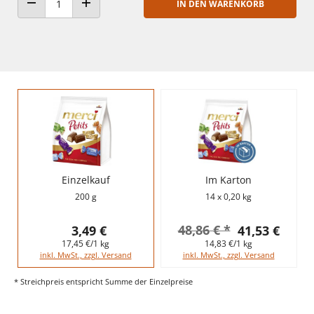
IN DEN WARENKORB
ANZAHL VERRINGERN
ANZAHL ERHÖHEN
Einzelkauf
Im Karton
200 g
14 x 0,20 kg
48,86 € *
3,49 €
41,53 €
17,45 €/1 kg
14,83 €/1 kg
inkl. MwSt., zzgl. Versand
inkl. MwSt., zzgl. Versand
* Streichpreis entspricht Summe der Einzelpreise