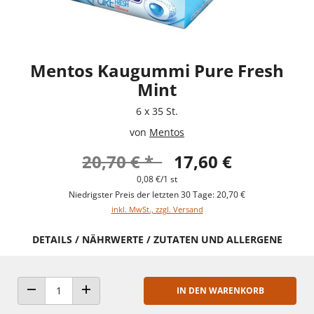
Mentos Kaugummi Pure Fresh
Mint
6 x 35 St.
von
Mentos
20,70 € *
17,60 €
0,08 €/1 st
Niedrigster Preis der letzten 30 Tage: 20,70 €
inkl. MwSt., zzgl. Versand
DETAILS / NÄHRWERTE / ZUTATEN UND ALLERGENE
IN DEN WARENKORB
ANZAHL VERRINGERN
ANZAHL ERHÖHEN