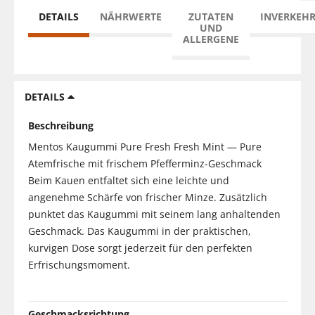
DETAILS
NÄHRWERTE
ZUTATEN
INVERKEH
UND
ALLERGENE
DETAILS
Beschreibung
Mentos Kaugummi Pure Fresh Fresh Mint — Pure
Atemfrische mit frischem Pfefferminz-Geschmack
Beim Kauen entfaltet sich eine leichte und
angenehme Schärfe von frischer Minze. Zusätzlich
punktet das Kaugummi mit seinem lang anhaltenden
Geschmack. Das Kaugummi in der praktischen,
kurvigen Dose sorgt jederzeit für den perfekten
Erfrischungsmoment.
Geschmacksrichtung