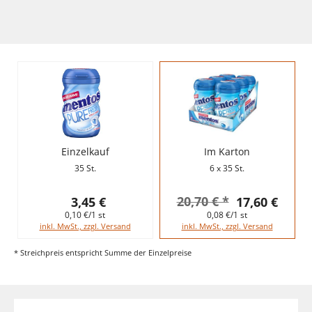
Einzelkauf
Im Karton
35 St.
6 x 35 St.
20,70 € *
3,45 €
17,60 €
0,10 €/1 st
0,08 €/1 st
inkl. MwSt., zzgl. Versand
inkl. MwSt., zzgl. Versand
* Streichpreis entspricht Summe der Einzelpreise