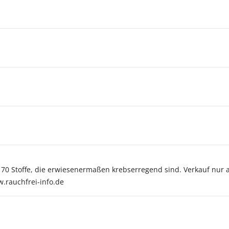
r 70 Stoffe, die erwiesenermaßen krebserregend sind. Verkauf nur 
w.rauchfrei-info.de