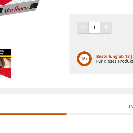
ANZAHL VERRINGERN
ANZAHL ERHÖH
Bestellung ab 18 
18+
Für dieses Produkt
I