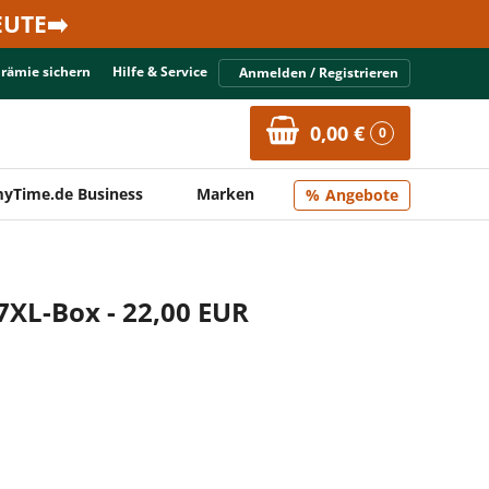
UTE➡️
Prämie sichern
Hilfe & Service
Anmelden / Registrieren
0,00 €
0
yTime.de Business
Marken
Angebote
7XL-Box - 22,00 EUR