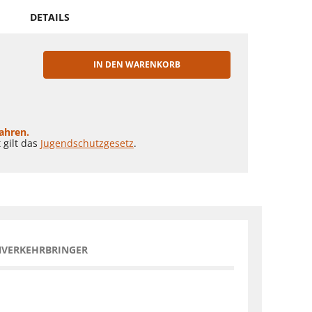
DETAILS
IN DEN WARENKORB
EN
Jahren.
 gilt das
Jugendschutzgesetz
.
NVERKEHRBRINGER