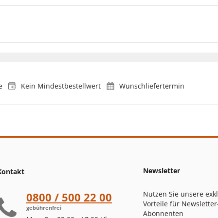
e
Kein Mindestbestellwert
Wunschliefertermin
Newsletter
Kontakt
Nutzen Sie unsere exk
0800 / 500 22 00
Vorteile für Newsletter
gebührenfrei
Abonnenten