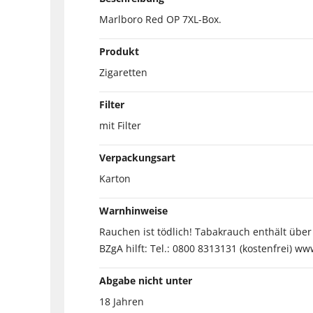
Marlboro Red OP 7XL-Box.
Produkt
Zigaretten
Filter
mit Filter
Verpackungsart
Karton
Warnhinweise
Rauchen ist tödlich! Tabakrauch enthält übe
BZgA hilft: Tel.: 0800 8313131 (kostenfrei) ww
Abgabe nicht unter
18 Jahren