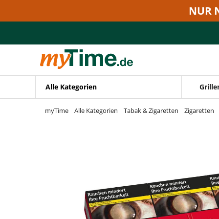
Zum Hauptinhalt springen
NUR 
Zur Navigation springen
Zur Suche springen
Alle Kategorien
Grille
myTime
Alle Kategorien
Tabak & Zigaretten
Zigaretten