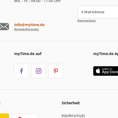
Mo. - Fr.: 09:00 - 17:00 Uhr
E-Mail-Adresse
Datenschutz
info@mytime.de
Kontaktformular
myTime.de auf
myTime.de A
t
Sicherheit
Käuferschutz