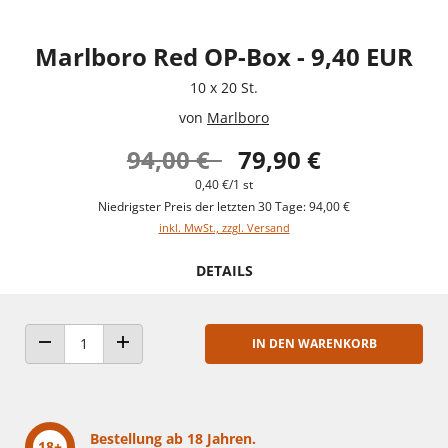
Marlboro Red OP-Box - 9,40 EUR
10 x 20 St.
von
Marlboro
94,00 €
79,90 €
0,40 €/1 st
Niedrigster Preis der letzten 30 Tage: 94,00 €
inkl. MwSt., zzgl. Versand
DETAILS
IN DEN WARENKORB
ANZAHL VERRINGERN
ANZAHL ERHÖHEN
Bestellung ab 18 Jahren.
18+