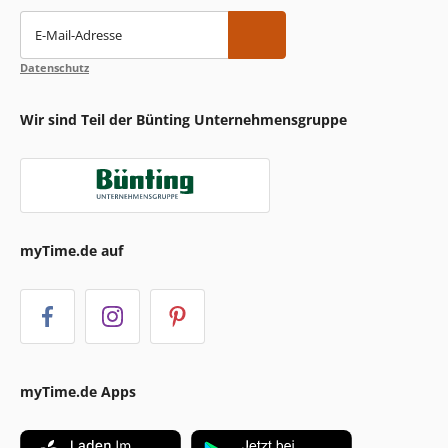
E-Mail-Adresse
Datenschutz
Wir sind Teil der Bünting Unternehmensgruppe
myTime.de auf
myTime.de Apps