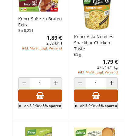
Knorr Soße zu Braten
Extra
3 x 0,25 l
Knorr Asia Noodles
1,89 €
Snackbar Chicken
2,52 €/1 l
Taste
inkl. MwSt., zzgl. Versand
65 g
1,79 €
27,54 €/1 kg
inkl. MwSt., zzgl. Versand
ANZAHL VERRINGERN
ANZAHL ERHÖHEN
ANZAHL VERRINGERN
ANZAHL ERHÖ
ab
3
Stück
5% sparen
ab
3
Stück
5% sparen