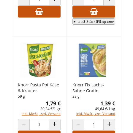
ANZAHL VERRINGERN
ANZAHL ERHÖHEN
ANZAHL VERRINGERN
ANZAHL ERHÖ
ab
3
Stück
5% sparen
Knorr Pasta Pot Käse
Knorr Fix Lachs-
& Kräuter
Sahne Gratin
59 g
28 g
1,79 €
1,39 €
30,34 €/1 kg
49,64 €/1 kg
inkl. MwSt., zzgl. Versand
inkl. MwSt., zzgl. Versand
ANZAHL VERRINGERN
ANZAHL ERHÖHEN
ANZAHL VERRINGERN
ANZAHL ERHÖ