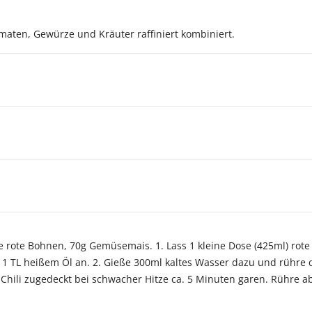
aten, Gewürze und Kräuter raffiniert kombiniert.
e rote Bohnen, 70g Gemüsemais. 1. Lass 1 kleine Dose (425ml) rot
n 1 TL heißem Öl an. 2. Gieße 300ml kaltes Wasser dazu und rühre
s Chili zugedeckt bei schwacher Hitze ca. 5 Minuten garen. Rühre a