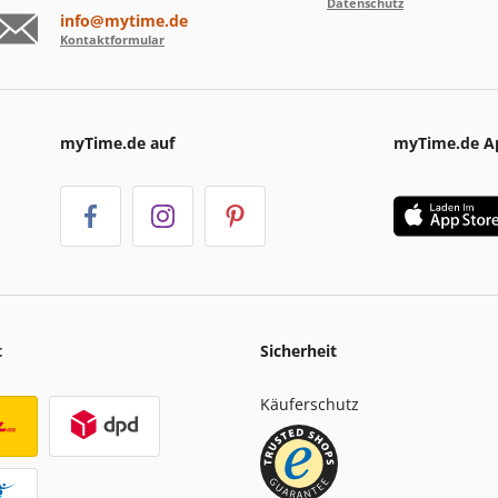
Datenschutz
info@mytime.de
Kontaktformular
myTime.de auf
myTime.de A
t
Sicherheit
Käuferschutz