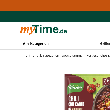
Zum Hauptinhalt springen
Zur Navigation springen
Zur Suche springen
Alle Kategorien
Grille
myTime
Alle Kategorien
Speisekammer
Fertiggerichte 