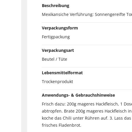
Beschreibung
Mexikansiche Verführung: Sonnengereifte Tom
Verpackungsform
Fertigpackung
Verpackungsart
Beutel / Tüte
Lebensmittelformat
Trockenprodukt
Anwendungs- & Gebrauchshinweise
Frisch dazu: 200g mageres Hackfleisch, 1 Dos
abtropfen. Brate 200g mageres Hackfleisch i
koche das Chili unter Rühren auf. 3. Lass da
frisches Fladenbrot.