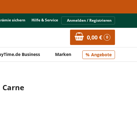
Prämie sichern
Hilfe & Service
Anmelden / Registrieren
0,00 €
0
yTime.de Business
Marken
Angebote
n Carne