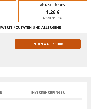
ab
6
Stück
10%
1,26 €
(34,05 €/1 kg)
HRWERTE / ZUTATEN UND ALLERGENE
IN DEN WARENKORB
EN
E
INVERKEHRBRINGER