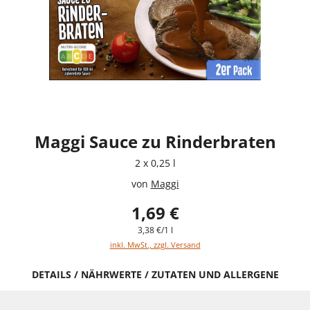
Maggi Sauce zu Rinderbraten
2 x 0,25 l
von
Maggi
1,69 €
3,38 €/1 l
inkl. MwSt., zzgl. Versand
DETAILS / NÄHRWERTE / ZUTATEN UND ALLERGENE