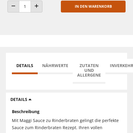
IN DEN WARENKORB
ANZAHL VERRINGERN
ANZAHL ERHÖHEN
DETAILS
NÄHRWERTE
ZUTATEN
INVERKEH
UND
ALLERGENE
DETAILS
Beschreibung
Mit Maggi Sauce zu Rinderbraten gelingt die perfekte
Sauce zum Rinderbraten Rezept. Ihren vollen