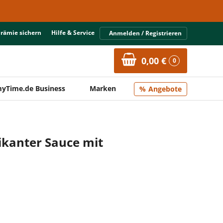
Prämie sichern
Hilfe & Service
Anmelden / Registrieren
0,00 €
0
yTime.de Business
Marken
Angebote
pikanter Sauce mit