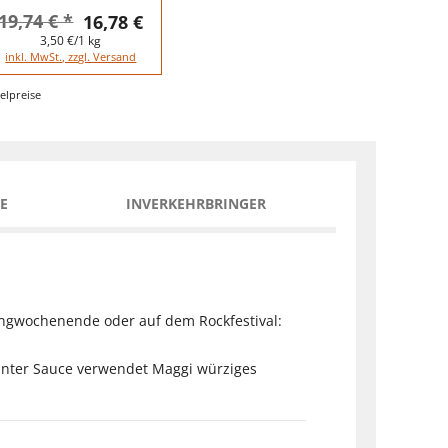
19,74 € *
16,78 €
3,50 €/1 kg
inkl. MwSt., zzgl. Versand
elpreise
E
INVERKEHRBRINGER
pingwochenende oder auf dem Rockfestival:
kanter Sauce verwendet Maggi würziges