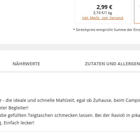
2,99 €
3,74 €/1 kg
inkl. MwSt., zzgl. Versand
* Streichpreis entspricht Summe der Einz
NÄHRWERTE
ZUTATEN UND ALLERGEN
ce - die ideale und schnelle Mahlzeit, egal ob Zuhause, beim Cam
ter Begleiter!
e gefüllten Teigtaschen schmecken lassen. Bei der Ravioli in pi
. Einfach lecker!