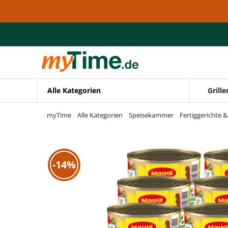
Zum Hauptinhalt springen
Zur Navigation springen
Zur Suche springen
Alle Kategorien
Grille
myTime
Alle Kategorien
Speisekammer
Fertiggerichte 
-14%