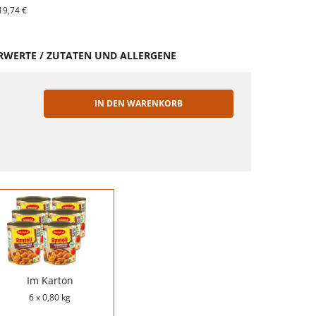
19,74 €
HRWERTE / ZUTATEN UND ALLERGENE
IN DEN WARENKORB
EN
Im Karton
6 x 0,80 kg