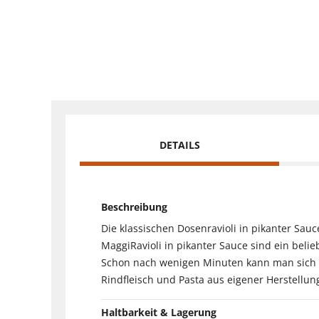
DETAILS
Beschreibung
Die klassischen Dosenravioli in pikanter Sau
MaggiRavioli in pikanter Sauce sind ein belieb
Schon nach wenigen Minuten kann man sich di
Rindfleisch und Pasta aus eigener Herstellung
Haltbarkeit & Lagerung