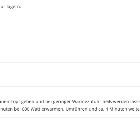
ur lagern.
n einen Topf geben und bei geringer Wärmezufuhr heiß werden lass
Minuten bei 600 Watt erwärmen. Umrühren und ca. 4 Minuten weit