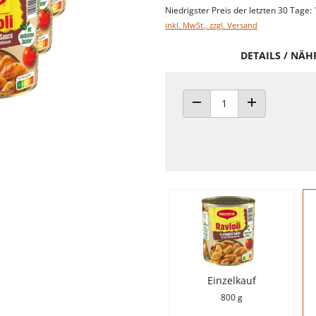
Niedrigster Preis der letzten 30 Tage: 
inkl. MwSt., zzgl. Versand
DETAILS / NÄ
ANZAHL VERRINGERN
ANZAHL ERHÖH
Einzelkauf
800 g