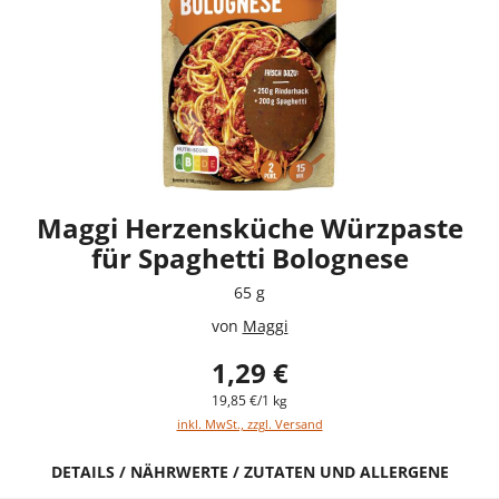
Maggi Herzensküche Würzpaste
für Spaghetti Bolognese
65 g
von
Maggi
1,29 €
19,85 €/1 kg
inkl. MwSt., zzgl. Versand
DETAILS / NÄHRWERTE / ZUTATEN UND ALLERGENE