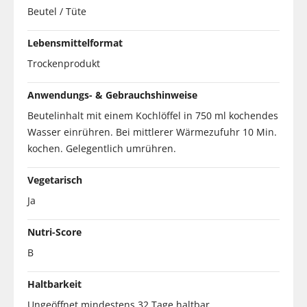
Beutel / Tüte
Lebensmittelformat
Trockenprodukt
Anwendungs- & Gebrauchshinweise
Beutelinhalt mit einem Kochlöffel in 750 ml kochendes
Wasser einrühren. Bei mittlerer Wärmezufuhr 10 Min.
kochen. Gelegentlich umrühren.
Vegetarisch
Ja
Nutri-Score
B
Haltbarkeit
Ungeöffnet mindestens 32 Tage haltbar