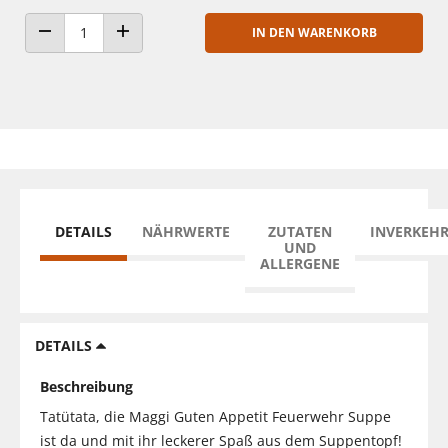
IN DEN WARENKORB
ANZAHL VERRINGERN
ANZAHL ERHÖHEN
DETAILS
NÄHRWERTE
ZUTATEN
INVERKEH
UND
ALLERGENE
DETAILS
Beschreibung
Tatütata, die Maggi Guten Appetit Feuerwehr Suppe
ist da und mit ihr leckerer Spaß aus dem Suppentopf!