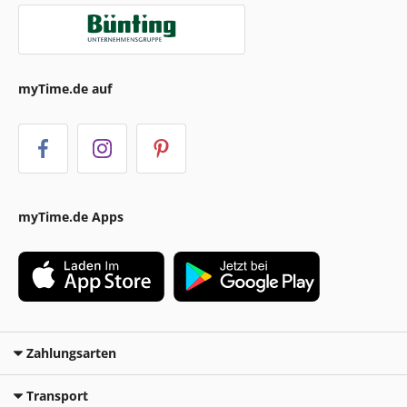
myTime.de auf
myTime.de Apps
Zahlungsarten
Transport