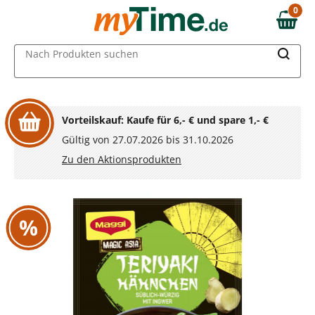
Zum Hauptinhalt springen
0
0,00 €
Zur Navigation springen
MAIN MENU
Nach Produkten suchen
Zur Suche springen
Vorteilskauf: Kaufe für 6,- € und spare 1,- €
Gültig von 27.07.2026 bis 31.10.2026
Zu den Aktionsprodukten