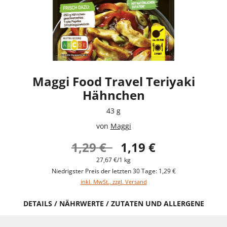
Maggi Food Travel Teriyaki
Hähnchen
43 g
von
Maggi
1,29 €
1,19 €
27,67 €/1 kg
Niedrigster Preis der letzten 30 Tage: 1,29 €
inkl. MwSt., zzgl. Versand
DETAILS / NÄHRWERTE / ZUTATEN UND ALLERGENE