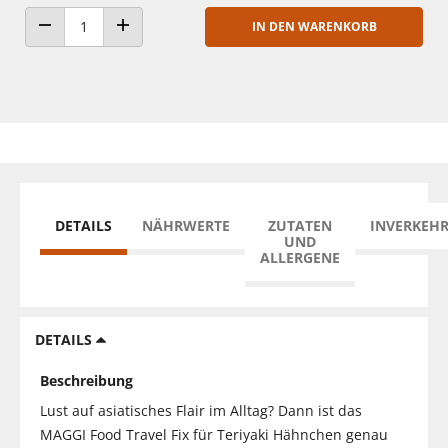
IN DEN WARENKORB
ANZAHL VERRINGERN
ANZAHL ERHÖHEN
DETAILS
NÄHRWERTE
ZUTATEN
INVERKEH
UND
ALLERGENE
DETAILS
Beschreibung
Lust auf asiatisches Flair im Alltag? Dann ist das
MAGGI Food Travel Fix für Teriyaki Hähnchen genau