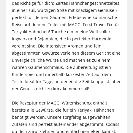
das Richtige für dich: Zartes Hähnchengeschnetzeltes
in einer süß-würzigen Soße mit knackigem Gemüse ?
perfekt für deinen Gaumen. Erlebe eine kulinarische
Reise auf deinem Teller mit MAGGI Food Travel Fix für
Teriyaki Hähnchen! Tauche ein in eine Welt voller
Ingwer- und Sojanoten, die in perfekter Harmonie
vereint sind. Die intensiven Aromen und fein
abgestimmten Gewürze verleihen diesem Gericht eine
unvergleichliche Würze und machen es zu einem
wahren Gaumenschmaus. Die Zubereitung ist ein
Kinderspiel und innerhalb kürzester Zeit auf dem
Tisch. Ideal für Tage, an denen die Zeit knapp ist, aber
der Genuss nicht zu kurz kommen soll!
Die Rezeptur der MAGGI Würzmischung enthält
bereits alle Gewürze, die für ein Teriyaki Hähnchen
benötigt werden. Unsere sorgfältig ausgewählten
Zutaten sind perfekt aufeinander abgestimmt, sodass
du dich zurücklehnen und einfach genießen kannst.