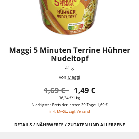
Maggi 5 Minuten Terrine Hühner
Nudeltopf
41 g
von
Maggi
1,69 €
1,49 €
36,34 €/1 kg
Niedrigster Preis der letzten 30 Tage: 1,69 €
inkl. MwSt., zzgl. Versand
DETAILS / NÄHRWERTE / ZUTATEN UND ALLERGENE