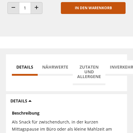
IN DEN WARENKORB
ANZAHL VERRINGERN
ANZAHL ERHÖHEN
DETAILS
NÄHRWERTE
ZUTATEN
INVERKEH
UND
ALLERGENE
DETAILS
Beschreibung
Als Snack für zwischendurch, in der kurzen
Mittagspause im Büro oder als kleine Mahlzeit am