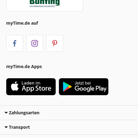
myTime.de auf
myTime.de Apps
Zahlungsarten
Transport