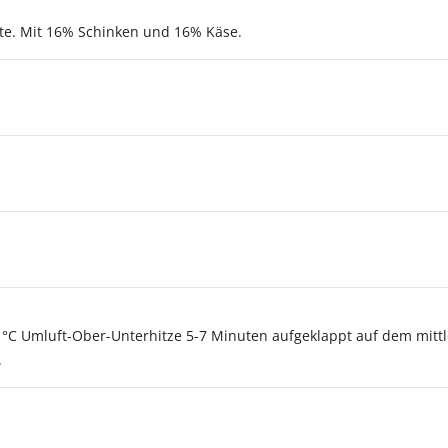
tte. Mit 16% Schinken und 16% Käse.
0 °C Umluft-Ober-Unterhitze 5-7 Minuten aufgeklappt auf dem mittl
.