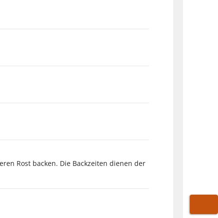
eren Rost backen. Die Backzeiten dienen der
WARE