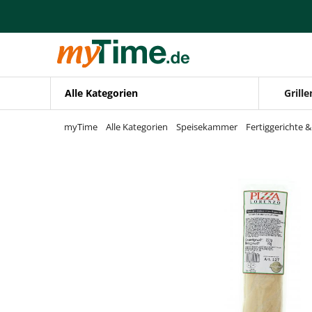
Zum Hauptinhalt springen
Zur Navigation springen
Zur Suche springen
Alle Kategorien
Grille
myTime
Alle Kategorien
Speisekammer
Fertiggerichte 