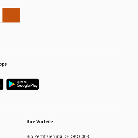
pps
Ihre Vorteile
Bio-Zertifizierung DE-ÖKO-003