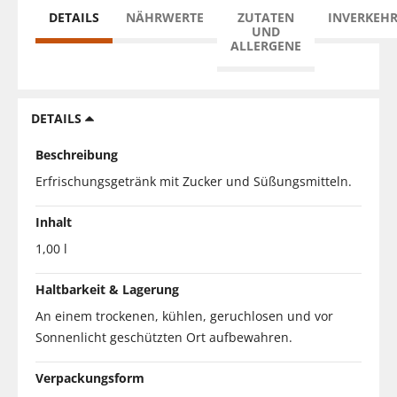
DETAILS
NÄHRWERTE
ZUTATEN
INVERKEH
UND
ALLERGENE
DETAILS
Beschreibung
Erfrischungsgetränk mit Zucker und Süßungsmitteln.
Inhalt
1,00 l
Haltbarkeit & Lagerung
An einem trockenen, kühlen, geruchlosen und vor
Sonnenlicht geschützten Ort aufbewahren.
Verpackungsform