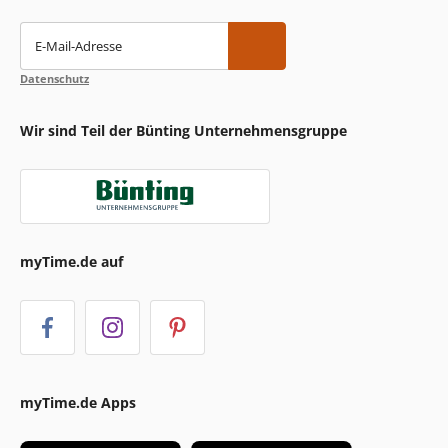
E-Mail-Adresse
Datenschutz
Wir sind Teil der Bünting Unternehmensgruppe
myTime.de auf
myTime.de Apps