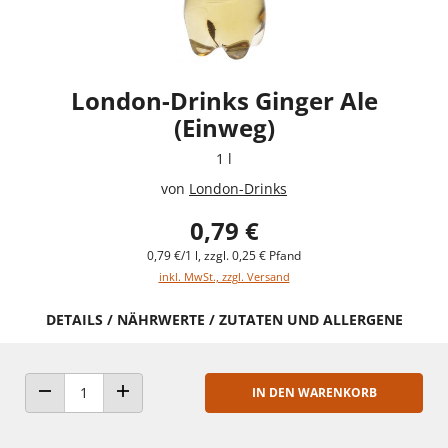
London-Drinks Ginger Ale
(Einweg)
1 l
von
London-Drinks
0,79 €
0,79 €/1 l, zzgl. 0,25 € Pfand
inkl. MwSt., zzgl. Versand
DETAILS / NÄHRWERTE / ZUTATEN UND ALLERGENE
IN DEN WARENKORB
ANZAHL VERRINGERN
ANZAHL ERHÖHEN