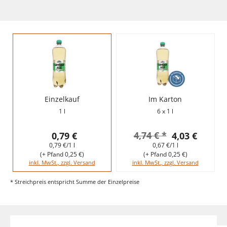
Einzelkauf
Im Karton
1 l
6 x 1 l
4,74 € *
0,79 €
4,03 €
0,79 €/1 l
0,67 €/1 l
(+ Pfand 0,25 €)
(+ Pfand 0,25 €)
inkl. MwSt., zzgl. Versand
inkl. MwSt., zzgl. Versand
* Streichpreis entspricht Summe der Einzelpreise