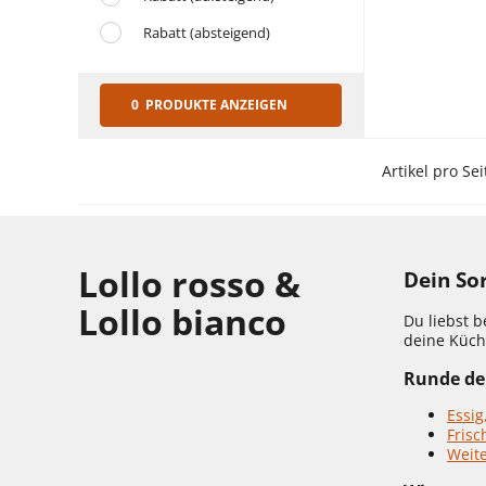
Rabatt (absteigend)
0 PRODUKTE ANZEIGEN
Artikel pro Sei
Lollo rosso &
Dein So
Lollo bianco
Du liebst b
deine Küch
Runde dei
Essig
Frisc
Weit