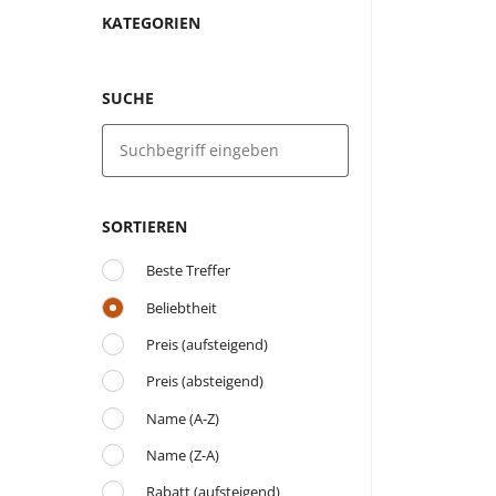
KATEGORIEN
SUCHE
SORTIEREN
Beste Treffer
Beliebtheit
Preis (aufsteigend)
Preis (absteigend)
Name (A-Z)
Name (Z-A)
Rabatt (aufsteigend)