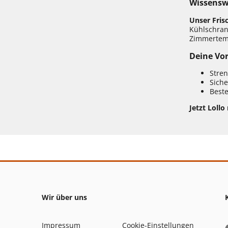
Wissenswe
Unser Fris
Kühlschrank
Zimmertem
Deine Vor
Stren
Siche
Beste
Jetzt Lollo
Wir über uns
Impressum
Cookie-Einstellungen