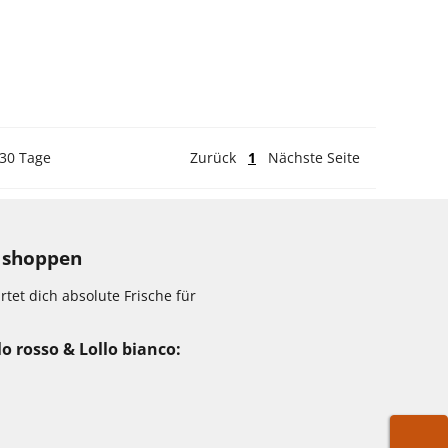
 30 Tage
Zurück
1
Nächste Seite
m shoppen
tet dich absolute Frische für
o rosso & Lollo bianco: