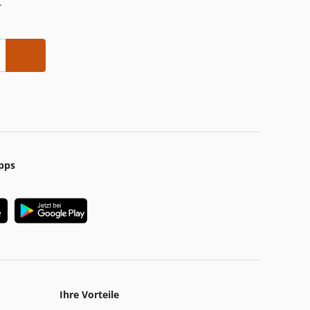
-
pps
Ihre Vorteile