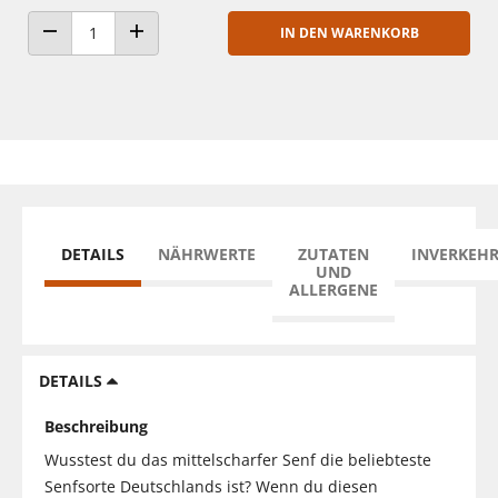
IN DEN WARENKORB
ANZAHL VERRINGERN
ANZAHL ERHÖHEN
DETAILS
NÄHRWERTE
ZUTATEN
INVERKEH
UND
ALLERGENE
DETAILS
Beschreibung
Wusstest du das mittelscharfer Senf die beliebteste
Senfsorte Deutschlands ist? Wenn du diesen