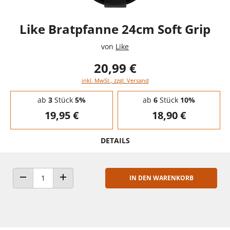
Like Bratpfanne 24cm Soft Grip
von
Like
20,99 €
inkl. MwSt., zzgl. Versand
Staffelpreise - Mengenrabatt
ab
3
Stück
5%
ab
6
Stück
10%
19,95 €
18,90 €
DETAILS
IN DEN WARENKORB
ANZAHL VERRINGERN
ANZAHL ERHÖHEN