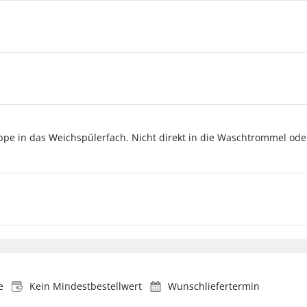
ppe in das Weichspülerfach. Nicht direkt in die Waschtrommel od
e
Kein Mindestbestellwert
Wunschliefertermin