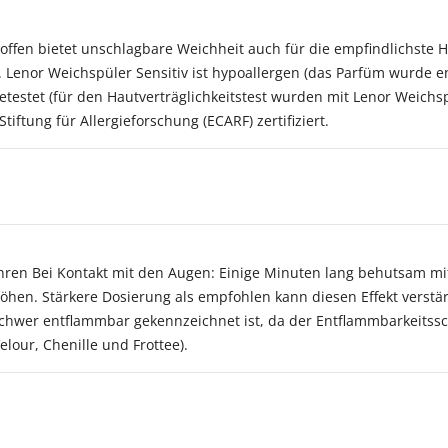
offen bietet unschlagbare Weichheit auch für die empfindlichste H
Lenor Weichspüler Sensitiv ist hypoallergen (das Parfüm wurde en
testet (für den Hautverträglichkeitstest wurden mit Lenor Weichs
iftung für Allergieforschung (ECARF) zertifiziert.
hren Bei Kontakt mit den Augen: Einige Minuten lang behutsam mi
öhen. Stärkere Dosierung als empfohlen kann diesen Effekt verstär
schwer entflammbar gekennzeichnet ist, da der Entflammbarkeitssc
elour, Chenille und Frottee).