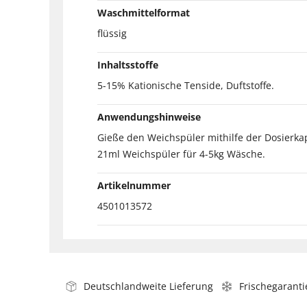
Waschmittelformat
flüssig
Inhaltsstoffe
5-15% Kationische Tenside, Duftstoffe.
Anwendungshinweise
Gieße den Weichspüler mithilfe der Dosierka
21ml Weichspüler für 4-5kg Wäsche.
Artikelnummer
4501013572
Deutschlandweite Lieferung
Frischegaranti