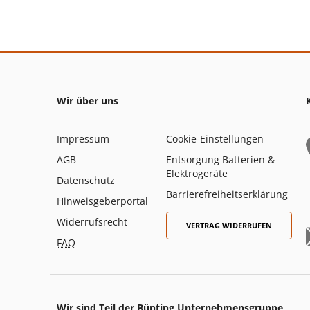
Wir über uns
Impressum
Cookie-Einstellungen
AGB
Entsorgung Batterien &
Elektrogeräte
Datenschutz
Barrierefreiheitserklärung
Hinweisgeberportal
Widerrufsrecht
VERTRAG WIDERRUFEN
FAQ
Wir sind Teil der Bünting Unternehmensgruppe