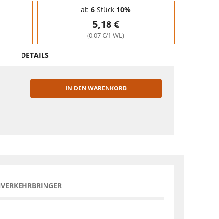
ab
6
Stück
10%
5,18 €
(0,07 €/1 WL)
DETAILS
IN DEN WARENKORB
EN
NVERKEHRBRINGER