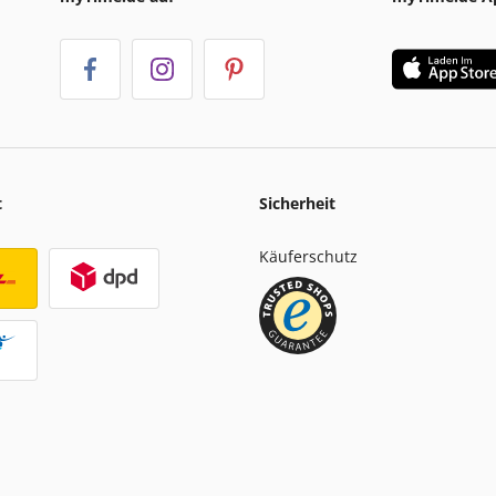
t
Sicherheit
Käuferschutz