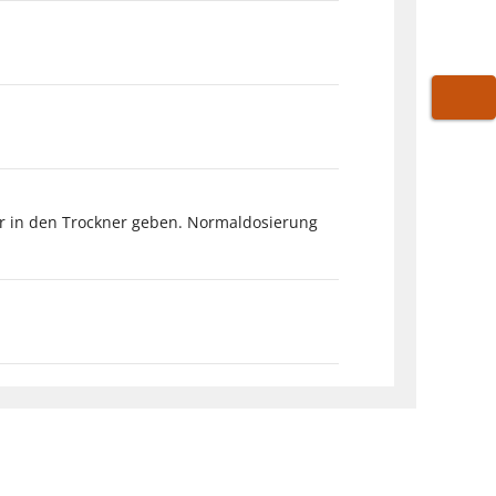
WARE
er in den Trockner geben. Normaldosierung