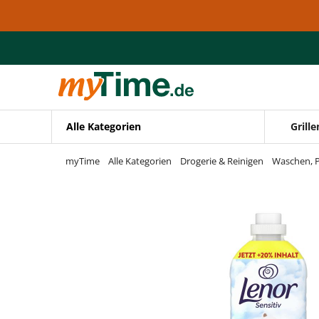
Zum Hauptinhalt springen
Zur Navigation springen
Zur Suche springen
Alle Kategorien
Grille
myTime
Alle Kategorien
Drogerie & Reinigen
Waschen, P