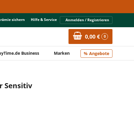
Prämie sichern
Hilfe & Service
Anmelden / Registrieren
0,00 €
0
yTime.de Business
Marken
Angebote
 Sensitiv