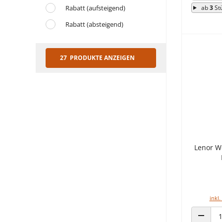
ab
3
St
Rabatt (aufsteigend)
Rabatt (absteigend)
27 PRODUKTE ANZEIGEN
Lenor W
inkl.