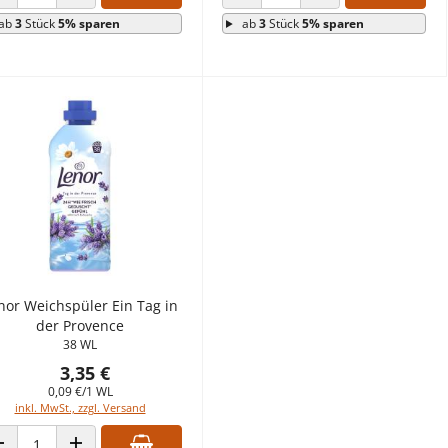
ANZAHL VERRINGERN
ANZAHL ERHÖHEN
ANZAHL VERRINGERN
ANZAHL ERHÖHEN
ab
3
Stück
5% sparen
ab
3
Stück
5% sparen
nor Weichspüler Ein Tag in
der Provence
38 WL
3,35 €
0,09 €/1 WL
inkl. MwSt., zzgl. Versand