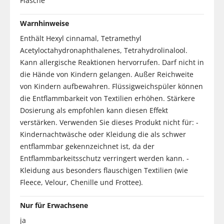
Flasche
Warnhinweise
Enthält Hexyl cinnamal, Tetramethyl
Acetyloctahydronaphthalenes, Tetrahydrolinalool.
Kann allergische Reaktionen hervorrufen. Darf nicht in
die Hände von Kindern gelangen. Außer Reichweite
von Kindern aufbewahren. Flüssigweichspüler können
die Entflammbarkeit von Textilien erhöhen. Stärkere
Dosierung als empfohlen kann diesen Effekt
verstärken. Verwenden Sie dieses Produkt nicht für: -
Kindernachtwäsche oder Kleidung die als schwer
entflammbar gekennzeichnet ist, da der
Entflammbarkeitsschutz verringert werden kann. -
Kleidung aus besonders flauschigen Textilien (wie
Fleece, Velour, Chenille und Frottee).
Nur für Erwachsene
ja