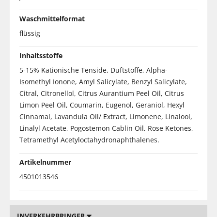
Waschmittelformat
flüssig
Inhaltsstoffe
5-15% Kationische Tenside, Duftstoffe, Alpha-
Isomethyl Ionone, Amyl Salicylate, Benzyl Salicylate,
Citral, Citronellol, Citrus Aurantium Peel Oil, Citrus
Limon Peel Oil, Coumarin, Eugenol, Geraniol, Hexyl
Cinnamal, Lavandula Oil/ Extract, Limonene, Linalool,
Linalyl Acetate, Pogostemon Cablin Oil, Rose Ketones,
Tetramethyl Acetyloctahydronaphthalenes.
Artikelnummer
4501013546
INVERKEHRBRINGER