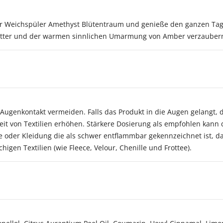
or Weichspüler Amethyst Blütentraum und genieße den ganzen Tag 
lätter und der warmen sinnlichen Umarmung von Amber verzauber
ugenkontakt vermeiden. Falls das Produkt in die Augen gelangt, 
it von Textilien erhöhen. Stärkere Dosierung als empfohlen kann d
e oder Kleidung die als schwer entflammbar gekennzeichnet ist, d
igen Textilien (wie Fleece, Velour, Chenille und Frottee).