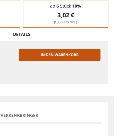
ab
6
Stück
10%
3,02 €
(0,08 €/1 WL)
DETAILS
IN DEN WARENKORB
EN
NVERKEHRBRINGER