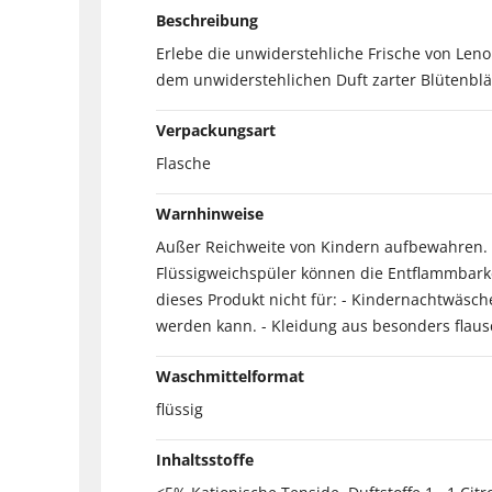
Beschreibung
Erlebe die unwiderstehliche Frische von Len
dem unwiderstehlichen Duft zarter Blütenb
Verpackungsart
Flasche
Warnhinweise
Außer Reichweite von Kindern aufbewahren. A
Flüssigweichspüler können die Entflammbarke
dieses Produkt nicht für: - Kindernachtwäsch
werden kann. - Kleidung aus besonders flausch
Waschmittelformat
flüssig
Inhaltsstoffe