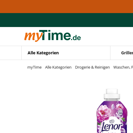
Zum Hauptinhalt springen
Zur Navigation springen
Zur Suche springen
Alle Kategorien
Grille
myTime
Alle Kategorien
Drogerie & Reinigen
Waschen, P