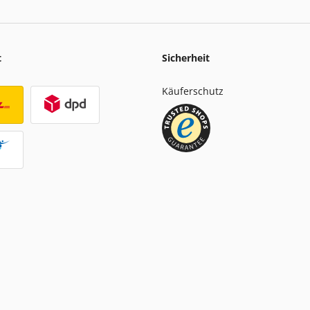
t
Sicherheit
Käuferschutz