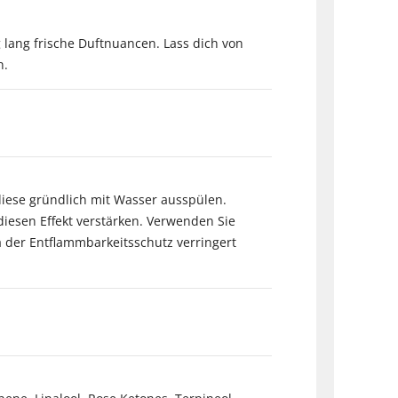
lang frische Duftnuancen. Lass dich von
n.
diese gründlich mit Wasser ausspülen.
iesen Effekt verstärken. Verwenden Sie
a der Entflammbarkeitsschutz verringert