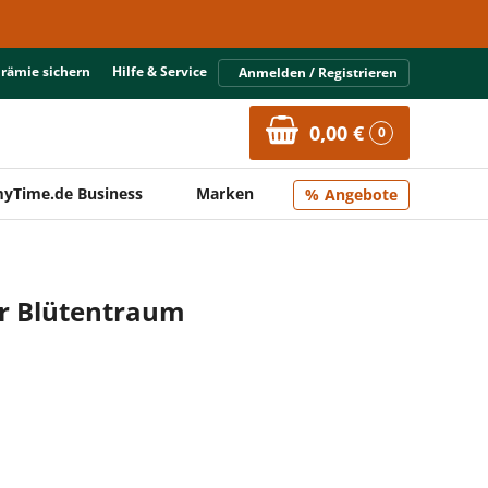
Prämie sichern
Hilfe & Service
Anmelden / Registrieren
0,00 €
0
yTime.de Business
Marken
Angebote
r Blütentraum